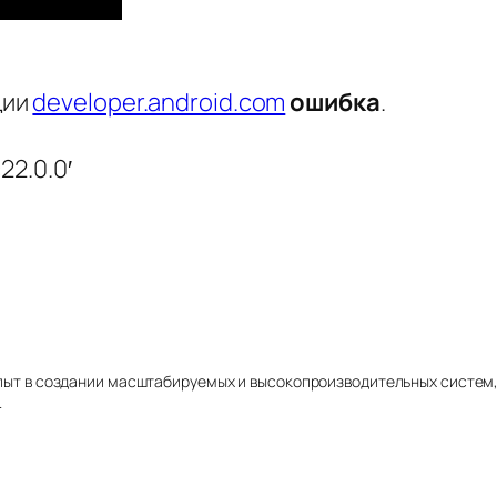
ции
developer.android.com
ошибка
.
:22.0.0′
 Опыт в создании масштабируемых и высокопроизводительных систем
.