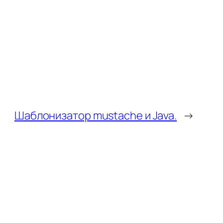
Шаблонизатор mustache и Java.
→