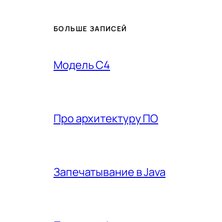
БОЛЬШЕ ЗАПИСЕЙ
Модель C4
Про архитектуру ПО
Запечатывание в Java