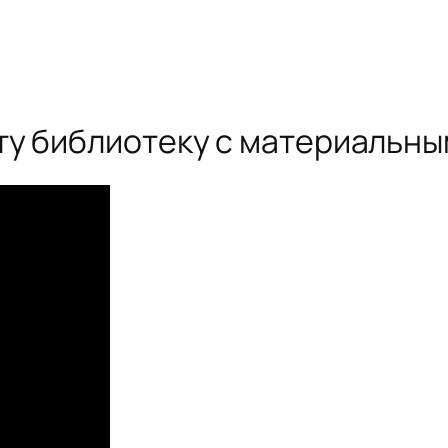
ту библиотеку с материальны