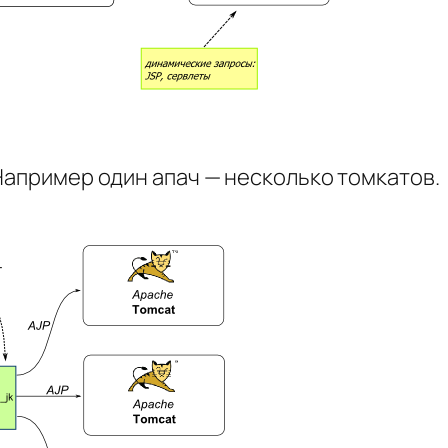
Например один апач — несколько томкатов.