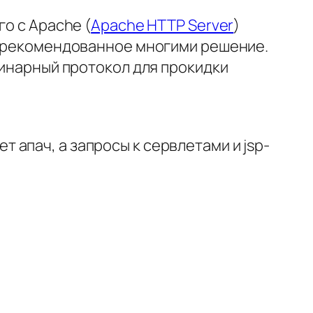
го с Apache (
Apache HTTP Server
)
 и рекомендованное многими решение.
бинарный протокол для прокидки
ет апач, а запросы к сервлетами и jsp-