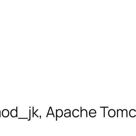
od_jk, Apache Tomca