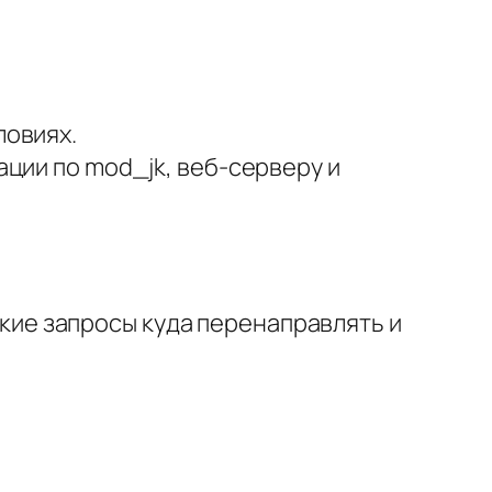
ловиях.
ции по mod_jk, веб-серверу и
какие запросы куда перенаправлять и