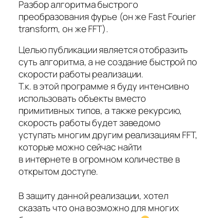
Разбор алгоритма быстрого
преобразования фурье (он же Fast Fourier
transform, он же FFT).
Целью публикации является отобразить
суть алгоритма, а не создание быстрой по
скорости работы реализации.
Т.к. в этой программе я буду интенсивно
использовать объекты вместо
примитивных типов, а также рекурсию,
скорость работы будет заведомо
уступать многим другим реализациям FFT,
которые можно сейчас найти
в интернете в огромном количестве в
открытом доступе.
В защиту данной реализации, хотел
сказать что она возможно для многих