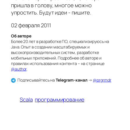
пришла в голову, многое можно
упростить. Будут идеи - пишите.
02 февраля 2011
Об авторе
Более 20 лет в разработке ПО, специализируюсь на
Java. Опыт в создании масштабируемых и
высокопроизводительных систем, разработке
мобильных приложений. Подробнее об авторе и
правилах использования контента – на странице
@author
.
Подписывайтесь на
Telegram-канал
→
@prgrmdr
Scala
программирование