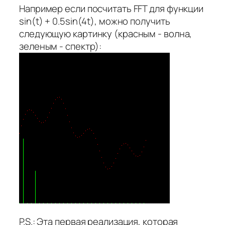
Например если посчитать FFT для функции
sin(t) + 0.5sin(4t), можно получить
следующую картинку (красным - волна,
зеленым - спектр):
P.S.: Эта первая реализация, которая