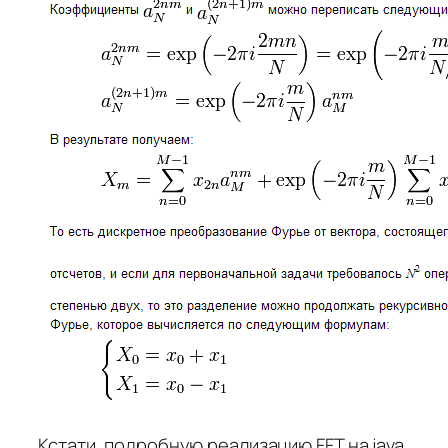
Кстати, подробную реализацию FFT на java