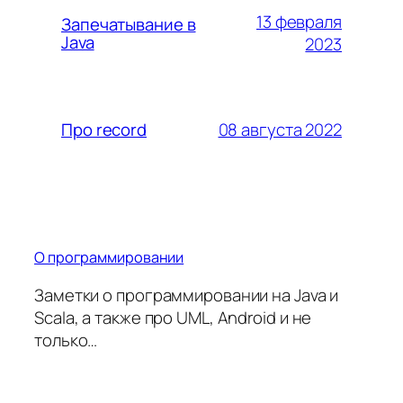
13 февраля
Запечатывание в
Java
2023
08 августа 2022
Про record
О программировании
Заметки о программировании на Java и
Scala, а также про UML, Android и не
только…