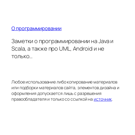
О программировании
Заметки о программировании на Java и
Scala, а также про UML, Android и не
только…
Любое использование либо копирование материалов
или подборки материалов сайта, элементов дизайна и
оформления допускается лишь с разрешения
правообладателя и только со ссылкой на
источник
.