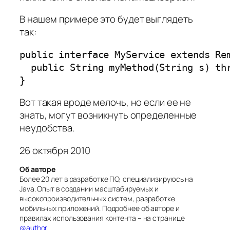
В нашем примере это будет выглядеть
так:
public interface MyService extends Rem
  public String myMethod(String s) thr
Вот такая вроде мелочь, но если ее не
знать, могут возникнуть определенные
неудобства.
26 октября 2010
Об авторе
Более 20 лет в разработке ПО, специализируюсь на
Java. Опыт в создании масштабируемых и
высокопроизводительных систем, разработке
мобильных приложений. Подробнее об авторе и
правилах использования контента – на странице
@author
.