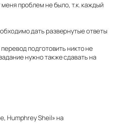
 меня проблем не было, т.к. каждый
необходимо дать развернутые ответы
с перевод подготовить никто не
 задание нужно также сдавать на
de, Humphrey Sheil» на