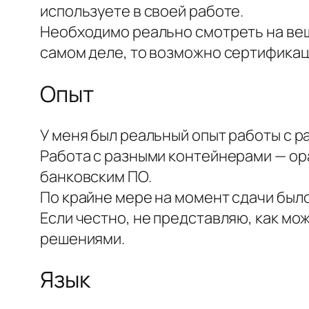
используете в своей работе.
Необходимо реально смотреть на вещ
самом деле, то возможно сертификаци
Опыт
У меня был реальный опыт работы с ра
Работа с разными контейнерами — ор
банковским ПО.
По крайне мере на момент сдачи было 
Если честно, не представляю, как мож
решениями.
Язык