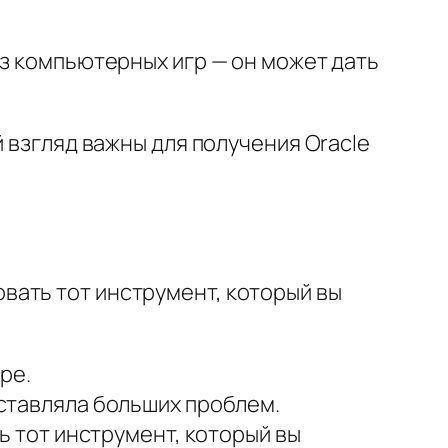
из компьютерных игр — он может дать
й взгляд важны для получения
Oracle
вать тот инструмент, который вы
pe.
оставляла больших проблем.
ь тот инструмент, который вы