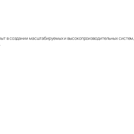
 Опыт в создании масштабируемых и высокопроизводительных систем
.