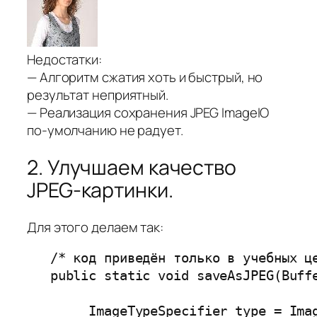
Недостатки:
— Алгоритм сжатия хоть и быстрый, но
результат неприятный.
— Реализация сохранения JPEG ImageIO
по-умолчанию не радует.
2. Улучшаем качество
JPEG-картинки.
Для этого делаем так:
   /* код приведён только в учебных це
   public static void saveAsJPEG(Buff
        ImageTypeSpecifier type = Imag