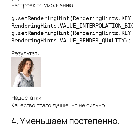
настроек по умолчанию:
g.setRenderingHint(RenderingHints.KEY_
RenderingHints.VALUE_INTERPOLATION_BIC
g.setRenderingHint(RenderingHints.KEY_
Результат:
Недостатки:
Качество стало лучше, но не сильно.
4. Уменьшаем постепенно.