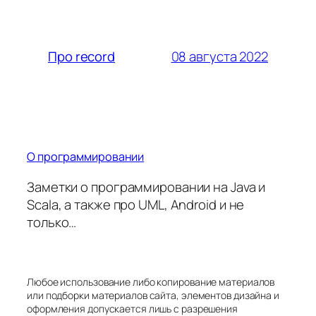
08 августа 2022
Про record
О программировании
Заметки о программировании на Java и
Scala, а также про UML, Android и не
только…
Любое использование либо копирование материалов
или подборки материалов сайта, элементов дизайна и
оформления допускается лишь с разрешения