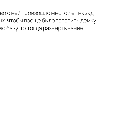
во с ней произошло много лет назад,
ых, чтобы проще было готовить демку
ую базу, то тогда развертывание