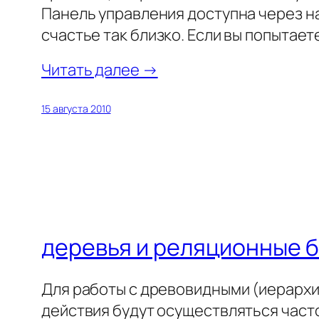
Панель управления доступна через на
счастье так близко. Если вы попытае
Читать далее →
15 августа 2010
деревья и реляционные б
Для работы с древовидными (иерархи
действия будут осуществляться часто