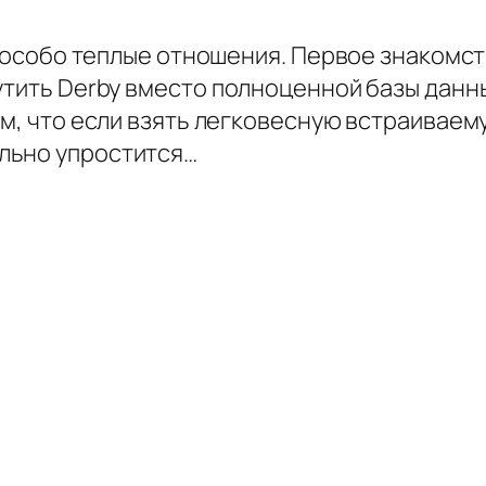
ня особо теплые отношения. Первое знакомст
утить Derby вместо полноценной базы данн
ом, что если взять легковесную встраиваем
льно упростится…