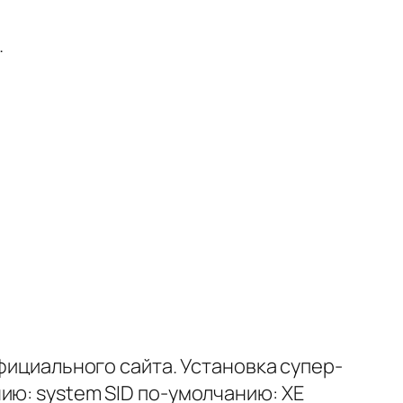
.
фициального сайта. Установка супер-
ию: system SID по-умолчанию: XE