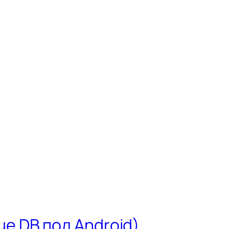
e DB под Android)