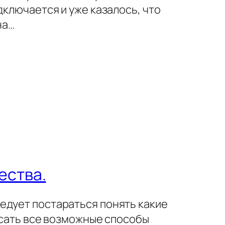
дключается и уже казалось, что
на…
ества.
едует постараться понять какие
исать все возможные способы