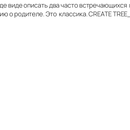
иде виде описать два часто встречающихся 
цию о родителе. Это классика. CREATE TRE