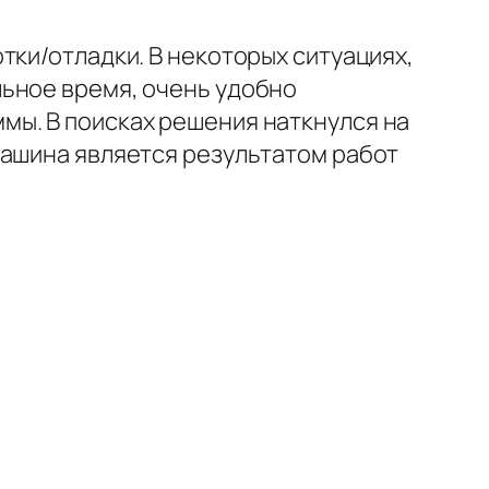
тки/отладки. В некоторых ситуациях,
льное время, очень удобно
мы. В поисках решения наткнулся на
машина является результатом работ