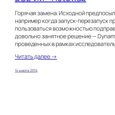
Горячая замена. Исходной предпосылк
например когда запуск-перезапуск п
пользоваться возможностью подправи
довольно занятное решение — Dynami
проведенных в рамках исследовател
Читать далее →
14 марта 2014