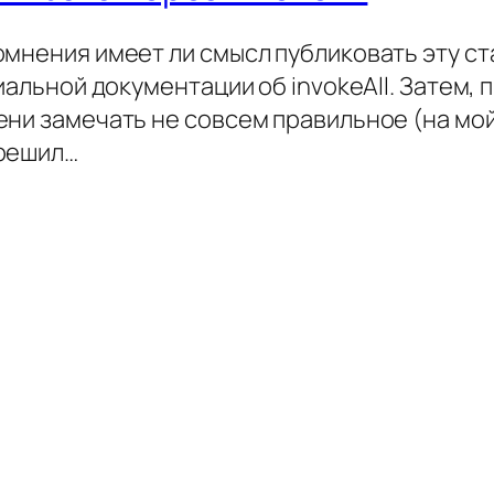
мнения имеет ли смысл публиковать эту стат
иальной документации об invokeAll. Затем, 
ни замечать не совсем правильное (на мой
 решил…