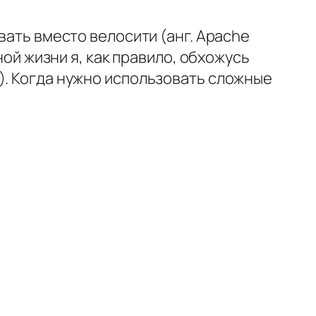
вать вместо велосити (анг. Apache
ной жизни я, как правило, обхожусь
). Когда нужно использовать сложные