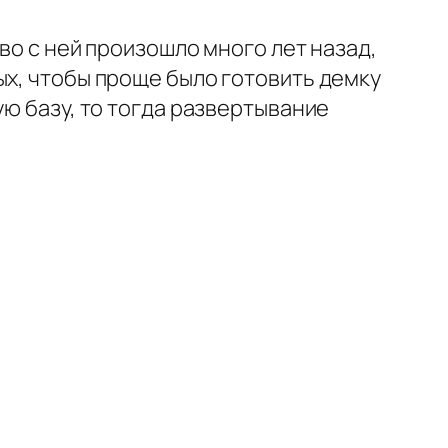
во с ней произошло много лет назад,
ых, чтобы проще было готовить демку
ую базу, то тогда развертывание