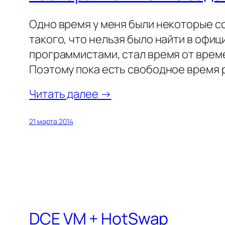
Одно время у меня были некоторые со
такого, что нельзя было найти в офиц
программистами, стал время от време
Поэтому пока есть свободное время
Читать далее →
21 марта 2014
DCE VM + HotSwap