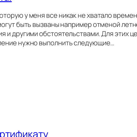
оторую у меня все никак не хватало времен
я могут быть вызваны например отменой ле
ия и другими обстоятельствами. Для этих 
вление нужно выполнить следующие…
ертификату