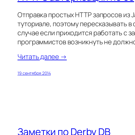
Отправка простых HTTP запросов из 
туториале, поэтому пересказывать в 
случае если приходится работать с 
программистов возникнуть не должн
Читать далее →
19 сентября 2014
Заметки по Derby DB