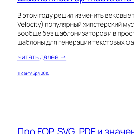
В этом году решил изменить вековые 
Velocity) популярный хипстерский мус
вообще без шаблонизаторов и в прост
шаблоны для генерации текстовых фа
Читать далее →
11 сентября 2015
Про FOP, SVG, PDF и значе