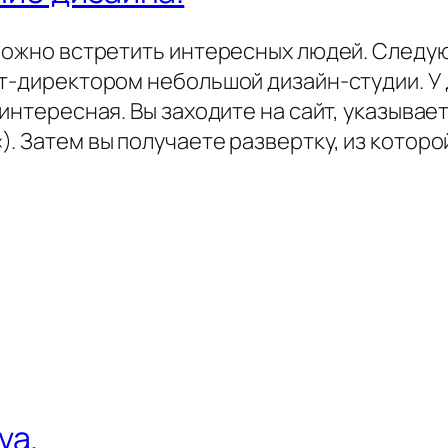
 можно встретить интересных людей. Следу
рт-директором небольшой дизайн-студии. У 
 интересная. Вы заходите на сайт, указыва
. Затем вы получаете развертку, из котор
va.