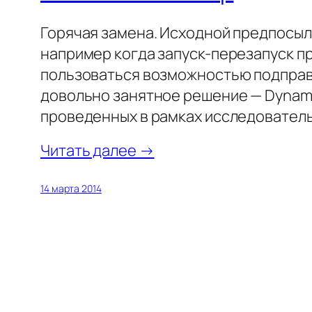
Горячая замена. Исходной предпосылк
например когда запуск-перезапуск п
пользоваться возможностью подправи
довольно занятное решение — Dynami
проведенных в рамках исследовател
Читать далее →
14 марта 2014