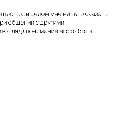
ью, т.к. в целом мне нечего сказать
при общении с другими
 взгляд) понимание его работы.