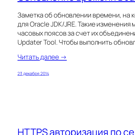
Заметка об обновлении времени, на к
для Oracle JDK/JRE. Такие изменени
часовых поясов за счет их объединен
Updater Tool. Чтобы выполнить обно
Читать далее →
23 декабря 2014
HTTPS авторизация по с