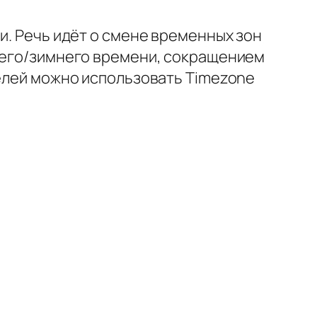
и. Речь идёт о смене временных зон
тнего/зимнего времени, сокращением
целей можно использовать Timezone