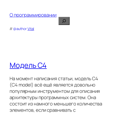
Перейти
к
О программировании
содержимому
Поиск
///
@author
Vital
Модель C4
На момент написания статьи, модель С4
(C4 model) всё ещё является довольно
популярным инструментом для описания
архитектуры программных систем. Она
состоит из намного меньшего количества
элементов, если сравнивать с