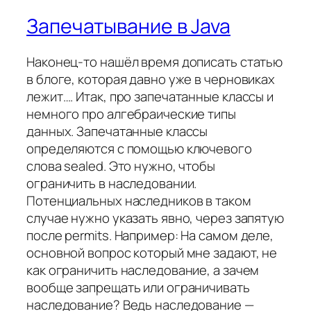
Запечатывание в Java
Наконец-то нашёл время дописать статью
в блоге, которая давно уже в черновиках
лежит…. Итак, про запечатанные классы и
немного про алгебраические типы
данных. Запечатанные классы
определяются с помощью ключевого
слова sealed. Это нужно, чтобы
ограничить в наследовании.
Потенциальных наследников в таком
случае нужно указать явно, через запятую
после permits. Например: На самом деле,
основной вопрос который мне задают, не
как ограничить наследование, а зачем
вообще запрещать или ограничивать
наследование? Ведь наследование —